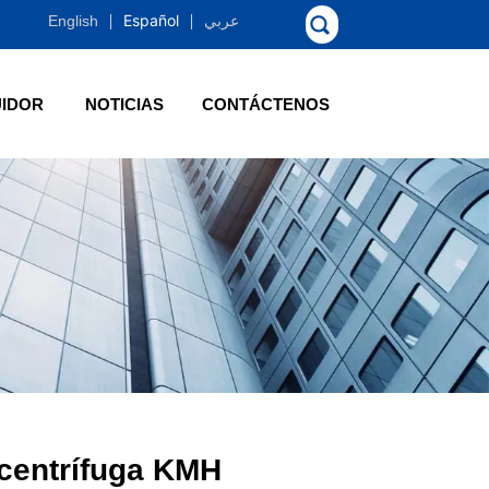
Español
English
عربي
UIDOR
NOTICIAS
CONTÁCTENOS
centrífuga KMH