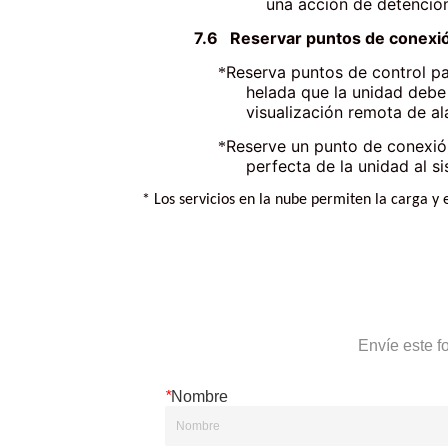
Envíe este f
*
Nombre