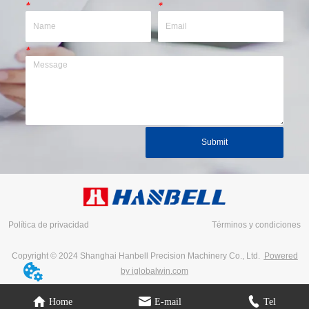
*
*
*
Submit
Política de privacidad
Términos y condiciones
Copyright © 2024 Shanghai Hanbell Precision Machinery Co., Ltd.
Powered
by iglobalwin.com
Home
E-mail
Tel