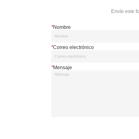
Envíe este f
*
Nombre
*
Correo electrónico
*
Mensaje