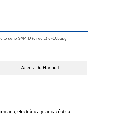
aceite serie SAM-D (directa) 6~10bar.g
Acerca de Hanbell