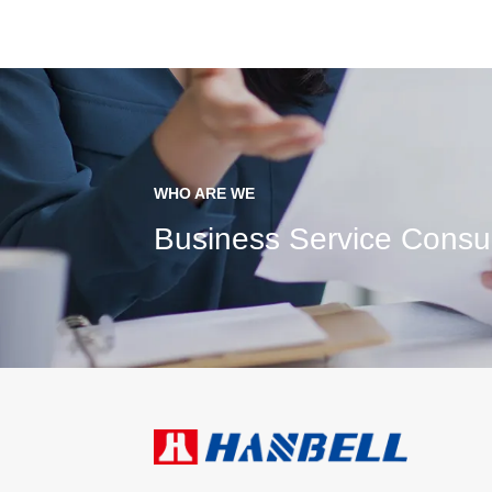
WHO ARE WE
Business Service Consul