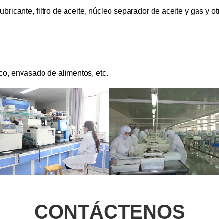
CONTÁCTENOS