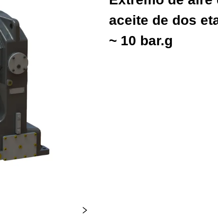
aceite de dos et
~ 10 bar.g