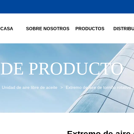
CASA
SOBRE NOSOTROS
PRODUCTOS
DISTRIB
 DE PRODUCTO
Unidad de aire libre de aceite
>
Extremo de aire de tornillo rotativo
Extremo de aire d