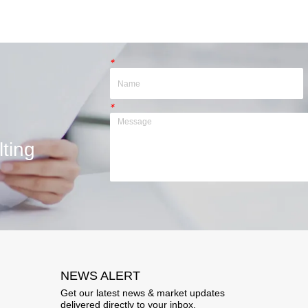
*
*
ting
NEWS ALERT
Get our latest news & market updates
delivered directly to your inbox.