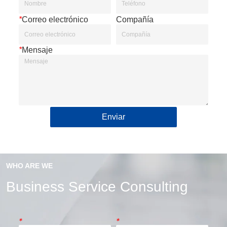
*
Correo electrónico
Compañía
*
Mensaje
Enviar
WHO ARE WE
Business Service Consulting
*
*