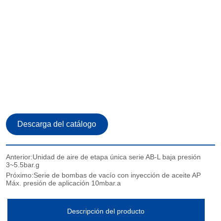
Anterior:
Unidad de aire de etapa única serie AB-L baja presión
3~5.5bar.g
Próximo:
Serie de bombas de vacío con inyección de aceite AP
Máx. presión de aplicación 10mbar.a
Descripción del producto