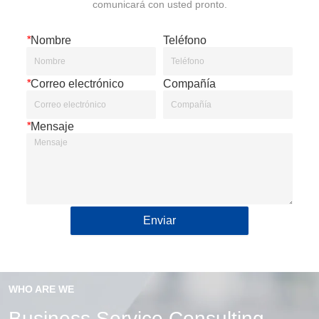
comunicará con usted pronto.
*
Nombre
Teléfono
*
Correo electrónico
Compañía
*
Mensaje
Enviar
WHO ARE WE
Business Service Consulting