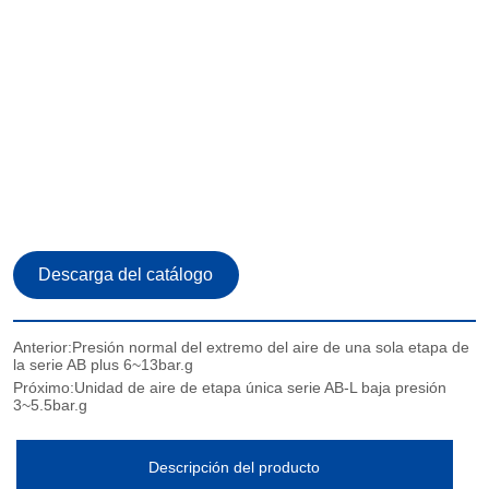
Anterior:
Presión normal del extremo del aire de una sola etapa de
la serie AB plus 6~13bar.g
Próximo:
Unidad de aire de etapa única serie AB-L baja presión
3~5.5bar.g
Descripción del producto