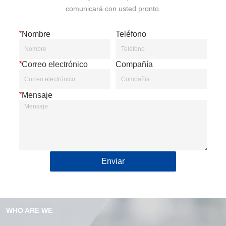
comunicará con usted pronto.
*
Nombre
Teléfono
*
Correo electrónico
Compañía
*
Mensaje
Enviar
WHO ARE WE