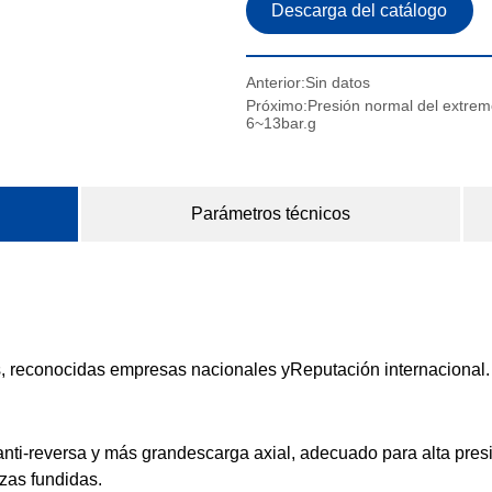
Anterior:
Sin datos
Próximo:
Presión normal del extremo
6~13bar.g
Parámetros técnicos