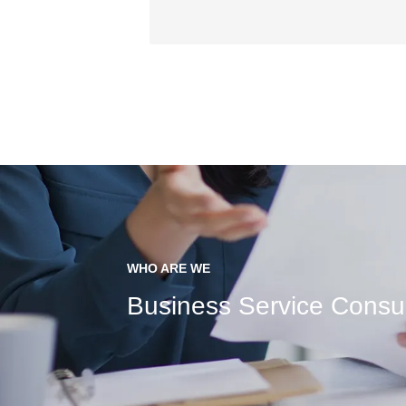
WHO ARE WE
Business Service Consul