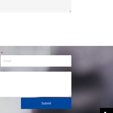
*
Submit