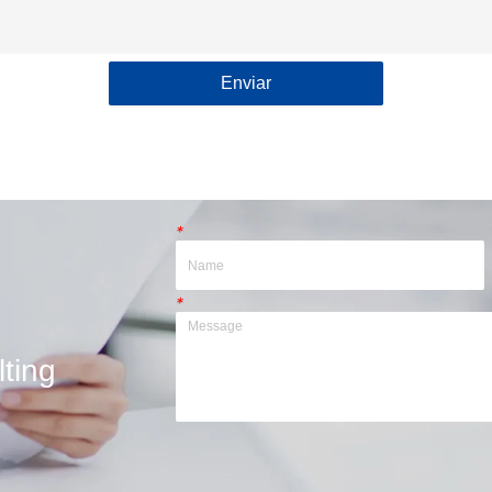
Enviar
*
*
ting