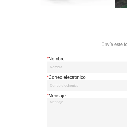
Envíe este f
*
Nombre
*
Correo electrónico
*
Mensaje