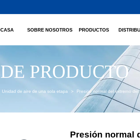
CASA
SOBRE NOSOTROS
PRODUCTOS
DISTRIB
 DE PRODUCTO
Unidad de aire de una sola etapa
>
Presión normal del extremo del 
Presión normal d